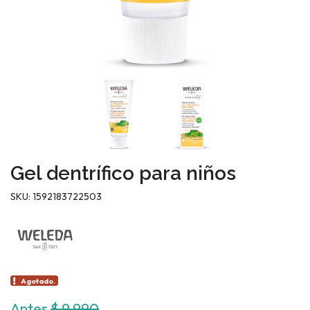
Gel dentrífico para niños
SKU: 1592183722503
Agotado.
Antes
$ 9.990