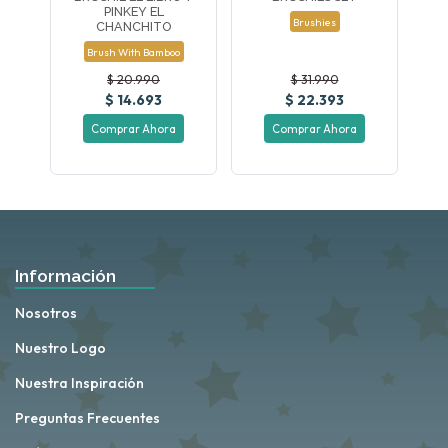
PINKEY EL
Brushies
CHANCHITO
Brush With Bamboo
$ 20.990
$ 31.990
$ 14.693
$ 22.393
Comprar Ahora
Comprar Ahora
Información
Nosotros
Nuestro Logo
Nuestra Inspiración
Preguntas Frecuentes