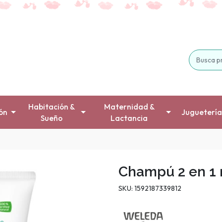
Habitación &
Maternidad &
ón
Juguetería
Sueño
Lactancia
Champú 2 en 1 
SKU: 1592187339812