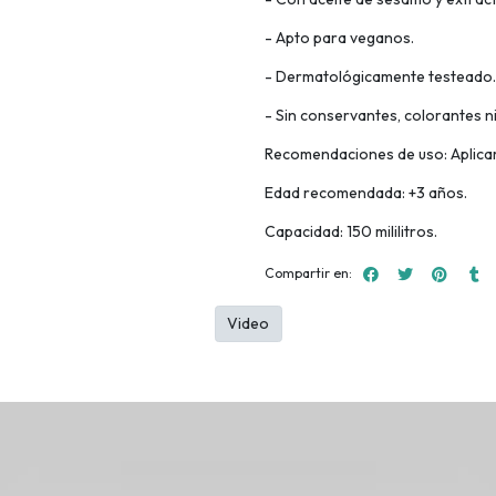
- Apto para veganos.
- Dermatológicamente testeado.
- Sin conservantes, colorantes ni
Recomendaciones de uso: Aplicar 
Edad recomendada: +3 años.
Capacidad: 150 mililitros.
Compartir en:
Video