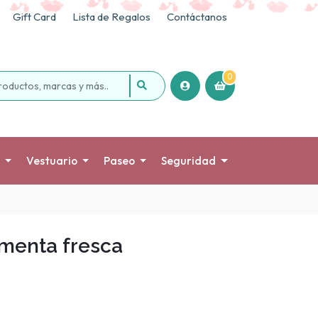
Gift Card
Lista de Regalos
Contáctanos
0
Vestuario
Paseo
Seguridad
menta fresca