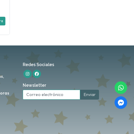
ra
Redes Sociales
s,
Newsletter
horas
Enviar