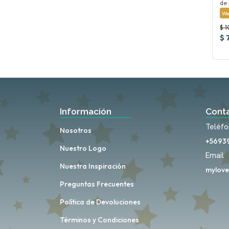
de 
We
$ 
$ 
Información
Cont
Teléf
Nosotros
+5693
Nuestro Logo
Email
Nuestra Inspiración
mylove
Preguntas Frecuentes
Política de Devoluciones
Términos y Condiciones