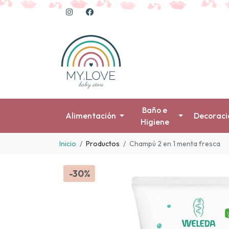
Baño e
Alimentación
Decoraci
Higiene
Inicio
Productos
Champú 2 en 1 menta fresca
-30%