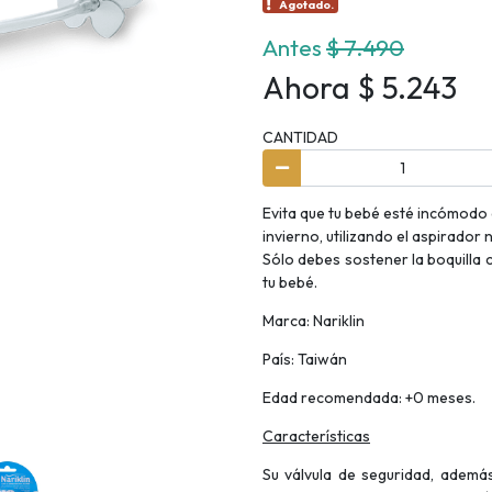
Agotado.
Antes
$ 7.490
Ahora $ 5.243
CANTIDAD
Evita que tu bebé esté incómodo d
invierno, utilizando el aspirador
Sólo debes sostener la boquilla 
tu bebé.
Marca: Nariklin
País: Taiwán
Edad recomendada: +0 meses.
Características
Su válvula de seguridad, además 