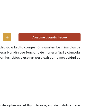
Avísame cuando llegue
ebido a la alta congestión nasal en los fríos días de
 nasal Nariklin que funciona de manera fácil y cómoda.
con tus labios y aspirar para extraer la mucosidad de
de optimizar el flujo de aire, impide totalmente el