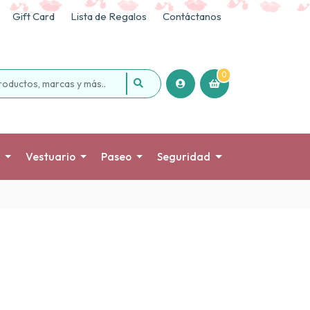
Gift Card
Lista de Regalos
Contáctanos
0
Vestuario
Paseo
Seguridad