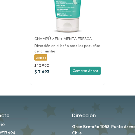
CHAMPÚ 2 EN 1 MENTA FRESCA
Diversión en el baño para los pequeños
de la familia
Weleda
$ 10.990
Comprar Ahora
$ 7.693
acto
Dirección
ono
Gran Bretaña 1058, Punta Arena
9517694
Chile