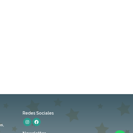
Redes Sociales
s,