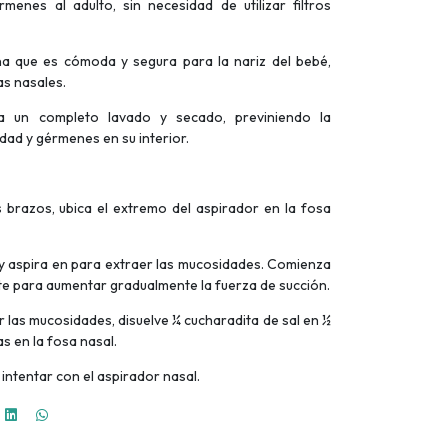
enes al adulto, sin necesidad de utilizar filtros
na que es cómoda y segura para la nariz del bebé,
s nasales.
a un completo lavado y secado, previniendo la
ad y gérmenes en su interior.
 brazos, ubica el extremo del aspirador en la fosa
s y aspira en para extraer las mucosidades. Comienza
te para aumentar gradualmente la fuerza de succión.
r las mucosidades, disuelve ¼ cucharadita de sal en ½
as en la fosa nasal.
intentar con el aspirador nasal.