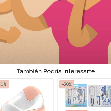
También Podría Interesarte
30%
-30%