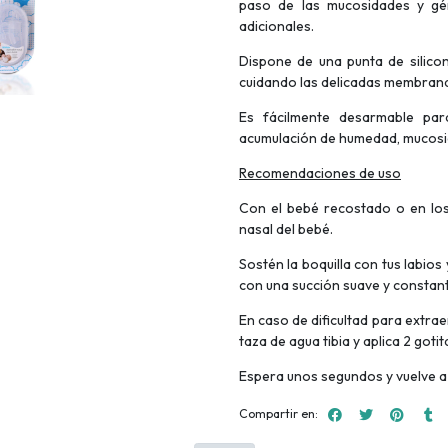
paso de las mucosidades y gérm
adicionales.
Dispone de una punta de silico
cuidando las delicadas membrana
Es fácilmente desarmable par
acumulación de humedad, mucosid
Recomendaciones de uso
Con el bebé recostado o en los
nasal del bebé.
Sostén la boquilla con tus labio
con una succión suave y constan
En caso de dificultad para extrae
taza de agua tibia y aplica 2 gotit
Espera unos segundos y vuelve a 
Compartir en: