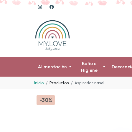
Baño e
Alimentación
Decoraci
Higiene
Inicio
Productos
Aspirador nasal
-30%