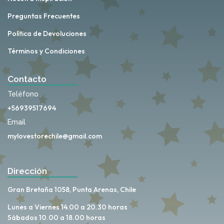
Preguntas Frecuentes
Política de Devoluciones
Términos y Condiciones
Contacto
Teléfono
+56939517694
Email
mylovestorechile@gmail.com
Dirección
Gran Bretaña 1058, Punta Arenas, Chile
Lunes a Viernes 14.00 a 20.30 horas
Sábados 10.00 a 18.00 horas