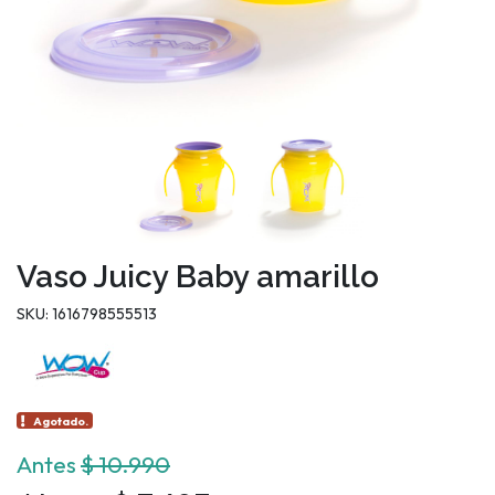
Vaso Juicy Baby amarillo
SKU: 1616798555513
Agotado.
Antes
$ 10.990