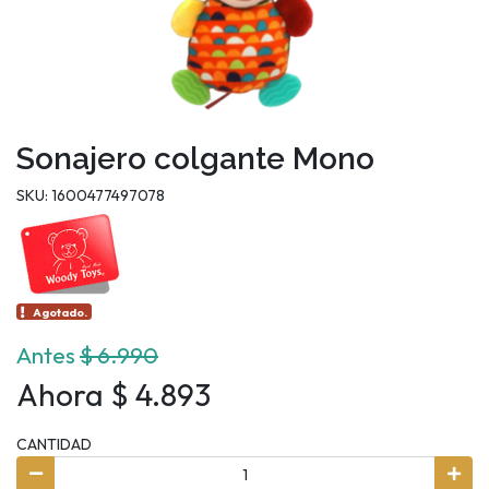
Sonajero colgante Mono
SKU: 1600477497078
Agotado.
Antes
$ 6.990
Ahora $ 4.893
CANTIDAD