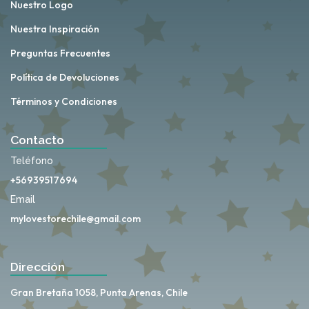
Nuestro Logo
Nuestra Inspiración
Preguntas Frecuentes
Política de Devoluciones
Términos y Condiciones
Contacto
Teléfono
+56939517694
Email
mylovestorechile@gmail.com
Dirección
Gran Bretaña 1058, Punta Arenas, Chile