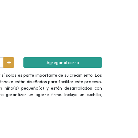
Agregar al carro
sí solos es parte importante de su crecimiento. Los
tshake están diseñados para facilitar este proceso.
 niño(a) pequeño(a) y están desarrollados con
a garantizar un agarre firme. Incluye un cuchillo,