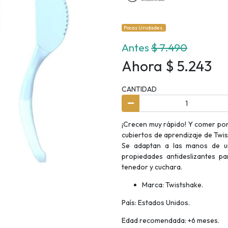
Pocas Unidades.
Antes
$ 7.490
Ahora $ 5.243
CANTIDAD
¡Crecen muy rápido! Y comer por 
cubiertos de aprendizaje de Twis
Se adaptan a las manos de un
propiedades antideslizantes par
tenedor y cuchara.
Marca: Twistshake.
País: Estados Unidos.
Edad recomendada: +6 meses.