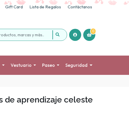
Gift Card
Lista de Regalos
Contáctanos
0
Vestuario
Paseo
Seguridad
s de aprendizaje celeste