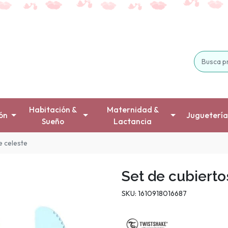
Habitación &
Maternidad &
ón
Juguetería
Sueño
Lactancia
e celeste
Set de cubierto
SKU: 1610918016687