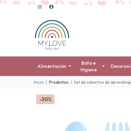
Baño e
Alimentación
Decoraci
Higiene
Inicio
Productos
Set de cubiertos de aprendizaj
-30%