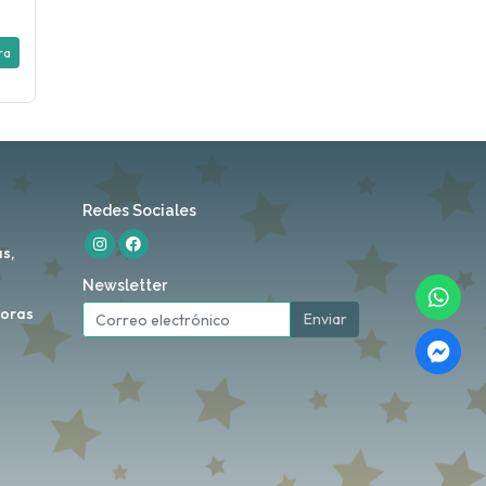
ra
Redes Sociales
s,
Newsletter
horas
Enviar