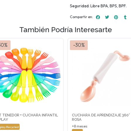
Seguridad: Libre BPA, BPS, BPF.
Compartir en:
También Podría Interesarte
30%
-30%
T TENEDOR + CUCHARA INFANTIL
CUCHARA DE APRENDIZAJE 360°
PLAY
ROSA
+8 meses
play Recycled