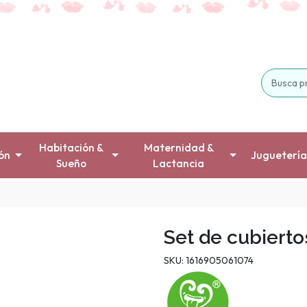
Habitación &
Maternidad &
ón
Juguetería
Sueño
Lactancia
Set de cubierto
SKU: 1616905061074