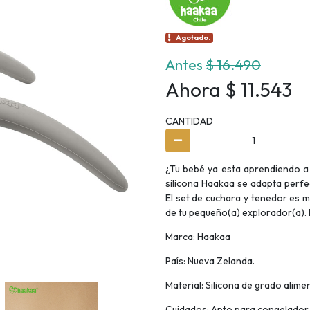
Agotado.
Antes
$ 16.490
Ahora $ 11.543
CANTIDAD
¿Tu bebé ya esta aprendiendo a 
silicona Haakaa se adapta perfe
El set de cuchara y tenedor es m
de tu pequeño(a) explorador(a). 
Marca: Haakaa
País: Nueva Zelanda.
Material: Silicona de grado alimen
Cuidados: Apto para congelador,