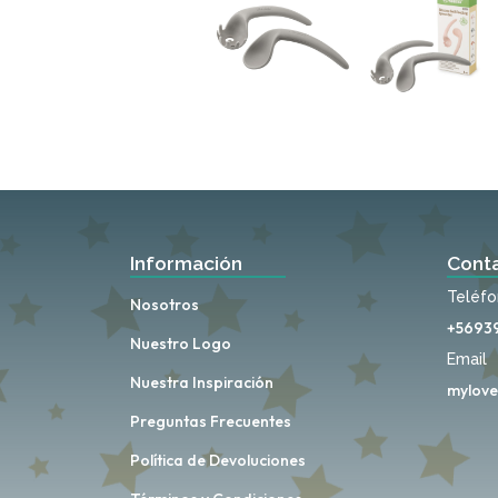
Información
Cont
Teléf
Nosotros
+5693
Nuestro Logo
Email
Nuestra Inspiración
mylove
Preguntas Frecuentes
Política de Devoluciones