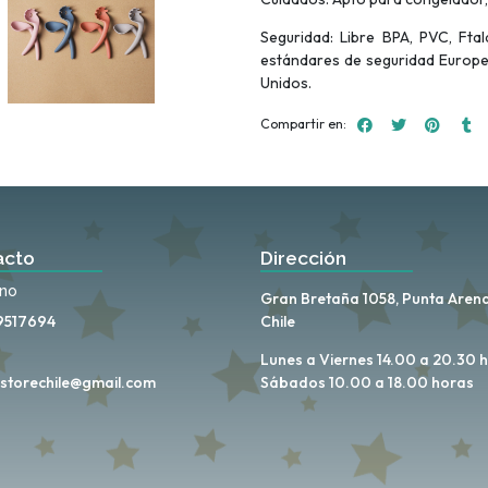
Seguridad: Libre BPA, PVC, Fta
estándares de seguridad Europe
Unidos.
Compartir en:
acto
Dirección
ono
Gran Bretaña 1058, Punta Arena
9517694
Chile
Lunes a Viernes 14.00 a 20.30 
storechile@gmail.com
Sábados 10.00 a 18.00 horas