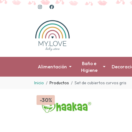
Baño e
Alimentación
Decoraci
Higiene
Inicio
Productos
Set de cubiertos curvos gris
-30%