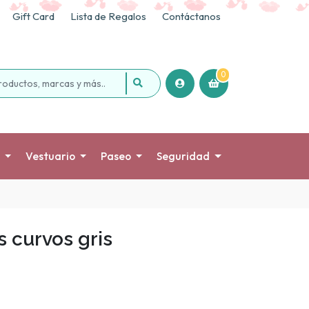
Gift Card
Lista de Regalos
Contáctanos
0
Vestuario
Paseo
Seguridad
s curvos gris