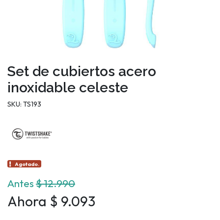
Set de cubiertos acero
inoxidable celeste
SKU: TS193
Agotado.
Antes
$ 12.990
Ahora $ 9.093