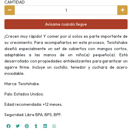
CANTIDAD
Avísame cuando llegue
¡Crecen muy rápido! Y comer por sí solos es parte importante de
su crecimiento. Para acompañarlos en este proceso, Twistshake
diseñó especialmente un set de cubiertos con mangos cortos,
adaptables a las manos de un niño(a) pequeño(a). Está
desarrollado con propiedades antideslizantes para garantizar un
agarre firme. Incluye un cuchillo, tenedor y cuchara de acero
inoxidable.
Marca: Twistshake.
País: Estados Unidos.
Edad recomendada: +12 meses.
Seguridad: Libre BPA, BPS, BPF.