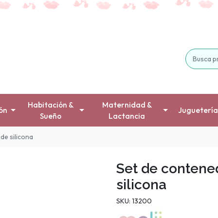
Habitación &
Maternidad &
ón
Juguetería
Sueño
Lactancia
de silicona
Set de contene
silicona
SKU: 13200