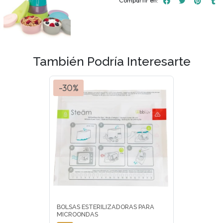
Compartir en:
También Podría Interesarte
-30%
BOLSAS ESTERILIZADORAS PARA
MICROONDAS