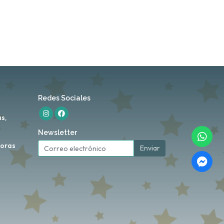
Redes Sociales
s,
Newsletter
horas
Enviar