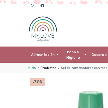
Baño e
Alimentación
Decoraci
Higiene
Inicio
Productos
Set de contenedores con tapa 
-30%