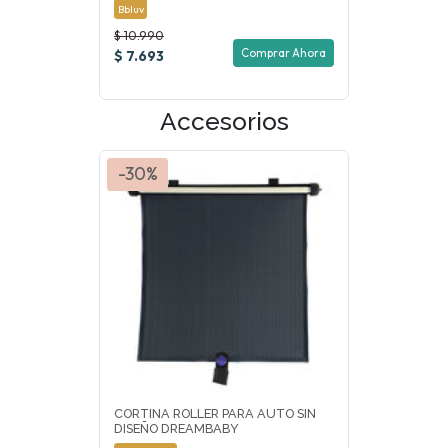
Bbluv
$ 10.990
Comprar Ahora
$ 7.693
Accesorios
-30%
CORTINA ROLLER PARA AUTO SIN
DISEÑO DREAMBABY