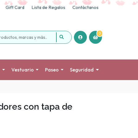
Gift Card
Lista de Regalos
Contáctanos
0
Vestuario
Paseo
Seguridad
dores con tapa de