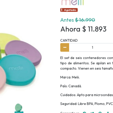
Agotado.
Antes
$ 16.990
Ahora $ 11.893
CANTIDAD
El set de seis contenedores co
tipo de alimentos. Se apilan en
compacto. Vienen en seis tamaños
Marca: Melii.
País: Canadá.
Cuidados: Apto para microondas y l
Seguridad: Libre BPA, Plomo, PVC