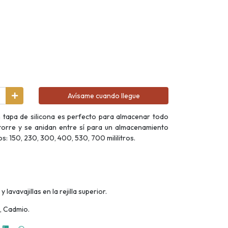
Avísame cuando llegue
n tapa de silicona es perfecto para almacenar todo
 torre y se anidan entre sí para un almacenamiento
: 150, 230, 300, 400, 530, 700 mililitros.
avavajillas en la rejilla superior.
, Cadmio.