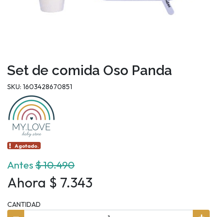
Set de comida Oso Panda
SKU: 1603428670851
Agotado.
Antes
$ 10.490
Ahora $ 7.343
CANTIDAD