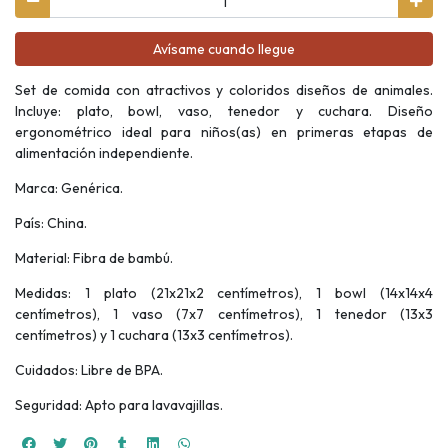
Avísame cuando llegue
Set de comida con atractivos y coloridos diseños de animales.
Incluye: plato, bowl, vaso, tenedor y cuchara. Diseño
ergonométrico ideal para niños(as) en primeras etapas de
alimentación independiente.
Marca: Genérica.
País: China.
Material: Fibra de bambú.
Medidas: 1 plato (21x21x2 centímetros), 1 bowl (14x14x4
centímetros), 1 vaso (7x7 centímetros), 1 tenedor (13x3
centímetros) y 1 cuchara (13x3 centímetros).
Cuidados: Libre de BPA.
Seguridad: Apto para lavavajillas.