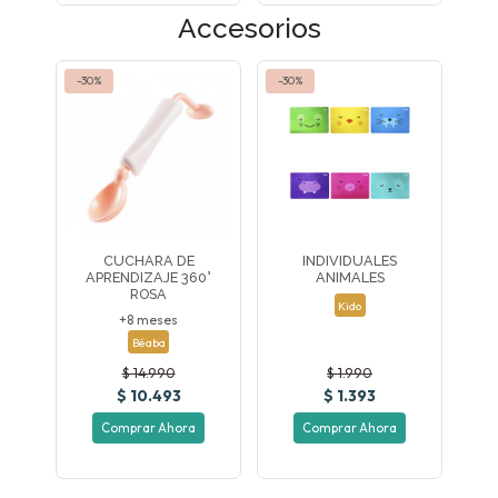
Accesorios
-30%
-30%
CUCHARA DE
INDIVIDUALES
APRENDIZAJE 360°
ANIMALES
ROSA
Kido
+8 meses
Béaba
$ 14.990
$ 1.990
$ 10.493
$ 1.393
Comprar Ahora
Comprar Ahora