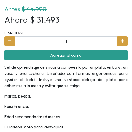
Antes
$ 44.990
Ahora $ 31.493
CANTIDAD
Agregar al carro
Set de aprendizaje de silicona compuesto por un plato, un bowl, un
vaso y una cuchara. Diseñado con formas ergonómicas para
ayudar al bebé. Incluye una ventosa debajo del plato para
adherirse a la mesa y evitar que se caiga.
Marca: Béaba.
País: Francia.
Edad recomendada: +6 meses.
Cuidados: Apto para lavavajillas.