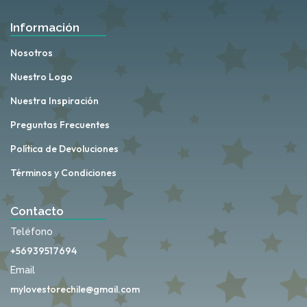
Información
Nosotros
Nuestro Logo
Nuestra Inspiración
Preguntas Frecuentes
Política de Devoluciones
Términos y Condiciones
Contacto
Teléfono
+56939517694
Email
mylovestorechile@gmail.com