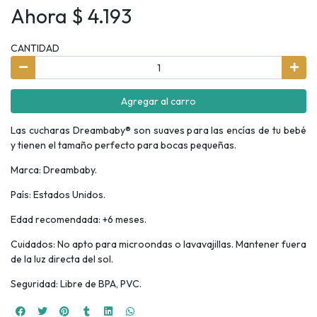
Ahora $ 4.193
CANTIDAD
Agregar al carro
Las cucharas Dreambaby® son suaves para las encías de tu bebé
y tienen el tamaño perfecto para bocas pequeñas.
Marca: Dreambaby.
País: Estados Unidos.
Edad recomendada: +6 meses.
Cuidados: No apto para microondas o lavavajillas. Mantener fuera
de la luz directa del sol.
Seguridad: Libre de BPA, PVC.