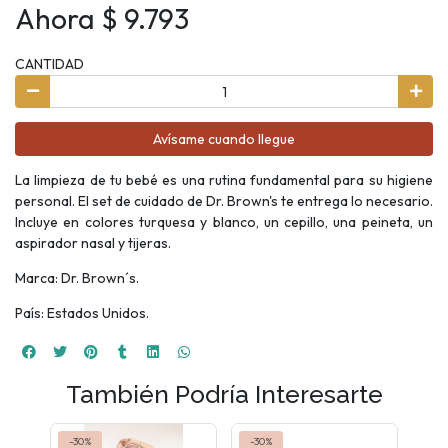
Ahora $ 9.793
CANTIDAD
Avísame cuando llegue
La limpieza de tu bebé es una rutina fundamental para su higiene
personal. El set de cuidado de Dr. Brown's te entrega lo necesario.
Incluye en colores turquesa y blanco, un cepillo, una peineta, un
aspirador nasal y tijeras.
Marca: Dr. Brown´s.
País: Estados Unidos.
También Podría Interesarte
-30%
-30%