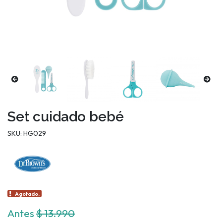
Set cuidado bebé
SKU: HG029
Agotado.
Antes
$ 13.990