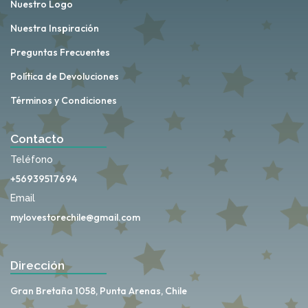
Nuestro Logo
Nuestra Inspiración
Preguntas Frecuentes
Política de Devoluciones
Términos y Condiciones
Contacto
Teléfono
+56939517694
Email
mylovestorechile@gmail.com
Dirección
Gran Bretaña 1058, Punta Arenas, Chile