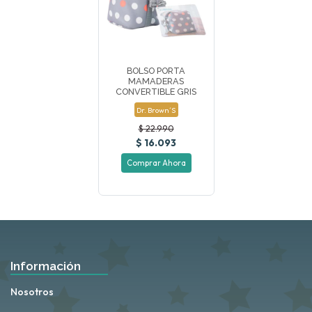
BOLSO PORTA
MAMADERAS
CONVERTIBLE GRIS
Dr. Brown´s
$ 22.990
$ 16.093
Comprar Ahora
Información
Nosotros