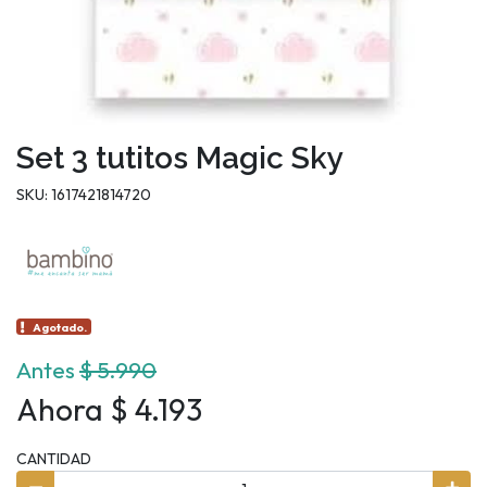
Set 3 tutitos Magic Sky
SKU: 1617421814720
Agotado.
Antes
$ 5.990
Ahora $ 4.193
CANTIDAD