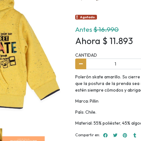
Agotado.
Antes
$ 16.990
Ahora $ 11.893
CANTIDAD
Polerón skate amarillo. Su cierre 
que la postura de la prenda sea
estén siempre cómodos y abriga
Marca: Pillin
País: Chile.
Material: 55% poliéster, 45% algo
Compartir en: