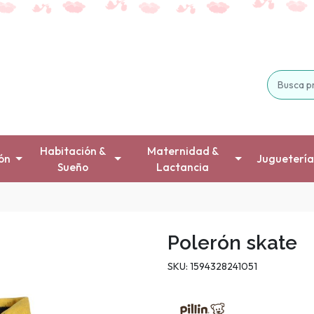
Habitación &
Maternidad &
ón
Juguetería
Sueño
Lactancia
Polerón skate
SKU: 1594328241051