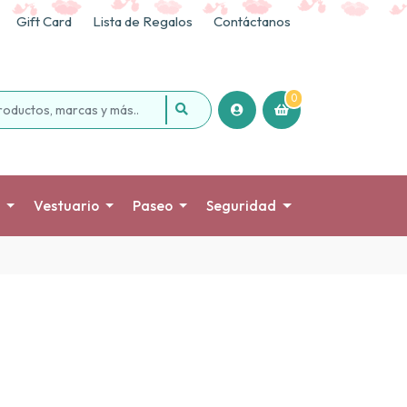
Gift Card
Lista de Regalos
Contáctanos
0
Vestuario
Paseo
Seguridad