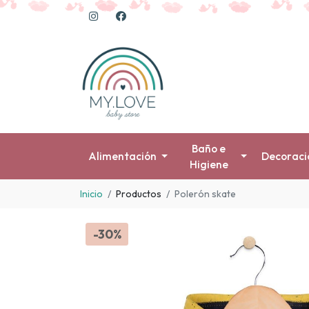
Baño e
Alimentación
Decoraci
Higiene
Inicio
Productos
Polerón skate
-30%