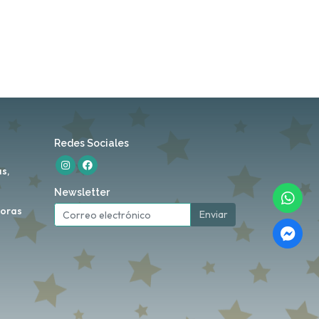
Redes Sociales
s,
Newsletter
horas
Enviar