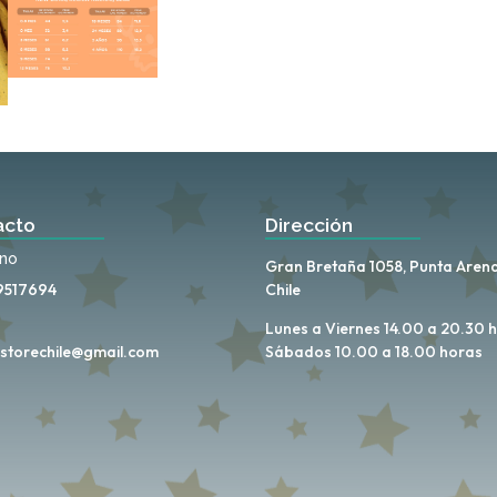
acto
Dirección
ono
Gran Bretaña 1058, Punta Arena
9517694
Chile
Lunes a Viernes 14.00 a 20.30 
storechile@gmail.com
Sábados 10.00 a 18.00 horas