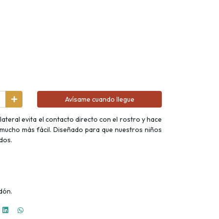
Avísame cuando llegue
lateral evita el contacto directo con el rostro y hace
 mucho más fácil. Diseñado para que nuestros niños
dos.
dón.