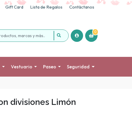
Gift Card
Lista de Regalos
Contáctanos
0
Vestuario
Paseo
Seguridad
on divisiones Limón