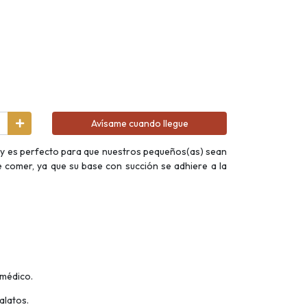
Avísame cuando llegue
aby es perfecto para que nuestros pequeños(as) sean
 comer, ya que su base con succión se adhiere a la
 médico.
alatos.