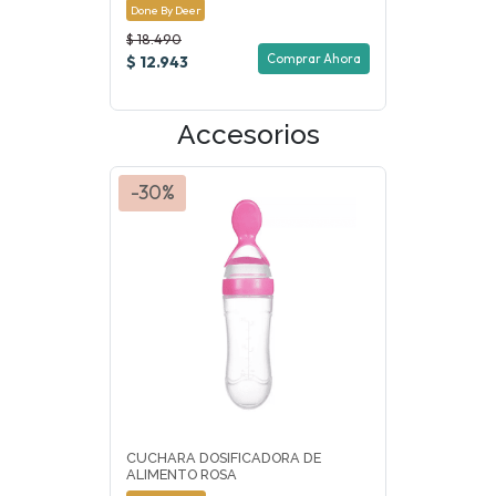
Done By Deer
$ 18.490
Comprar Ahora
$ 12.943
Accesorios
-30%
CUCHARA DOSIFICADORA DE
ALIMENTO ROSA