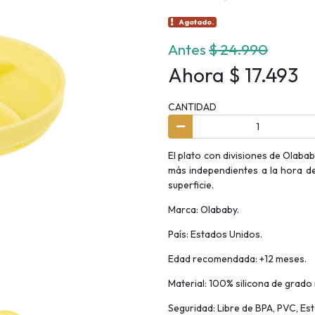
Agotado.
Antes
$ 24.990
Ahora $ 17.493
CANTIDAD
El plato con divisiones de Olab
más independientes a la hora de
superficie.
Marca: Olababy.
País: Estados Unidos.
Edad recomendada: +12 meses.
Material: 100% silicona de grado
Seguridad: Libre de BPA, PVC, Est