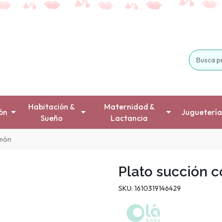
Habitación &
Maternidad &
ón
Juguetería
Sueño
Lactancia
imón
Plato succión c
SKU: 1610319146429