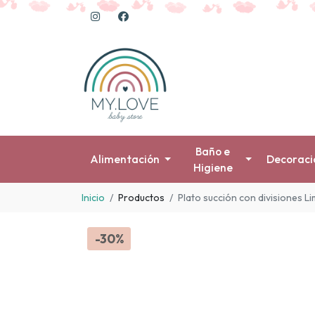
Baño e
Alimentación
Decoraci
Higiene
Inicio
Productos
Plato succión con divisiones L
-30%