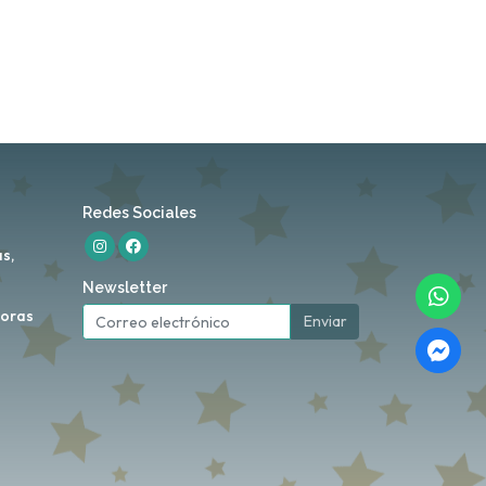
Redes Sociales
s,
Newsletter
horas
Enviar