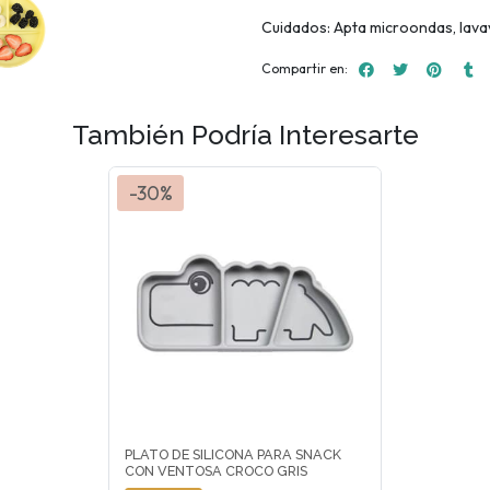
Cuidados: Apta microondas, lavav
Compartir en:
También Podría Interesarte
-30%
PLATO DE SILICONA PARA SNACK
CON VENTOSA CROCO GRIS