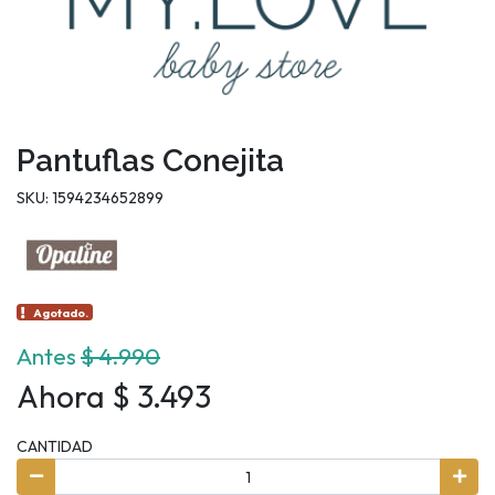
Pantuflas Conejita
SKU: 1594234652899
Agotado.
Antes
$ 4.990
Ahora $ 3.493
CANTIDAD