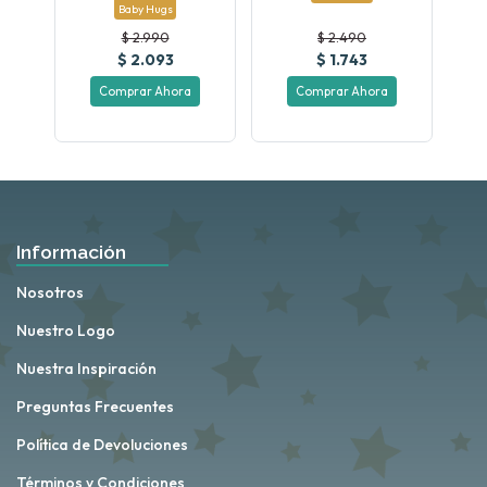
Baby Hugs
$ 2.990
$ 2.490
$ 2.093
$ 1.743
Comprar Ahora
Comprar Ahora
Información
Nosotros
Nuestro Logo
Nuestra Inspiración
Preguntas Frecuentes
Política de Devoluciones
Términos y Condiciones