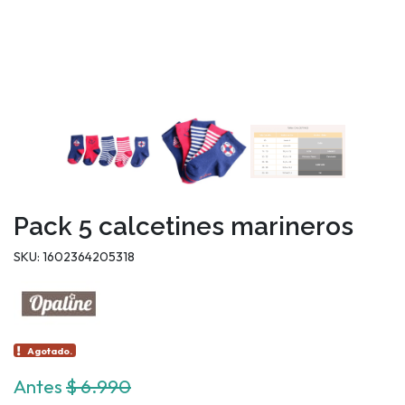
Pack 5 calcetines marineros
SKU: 1602364205318
Agotado.
Antes
$ 6.990