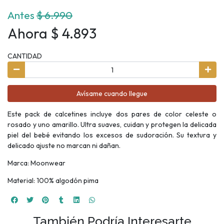
Antes
$ 6.990
Ahora $ 4.893
CANTIDAD
Avísame cuando llegue
Este pack de calcetines incluye dos pares de color celeste o
rosado y uno amarillo. Ultra suaves, cuidan y protegen la delicada
piel del bebé evitando los excesos de sudoración. Su textura y
delicado ajuste no marcan ni dañan.
Marca: Moonwear
Material: 100% algodón pima
También Podría Interesarte