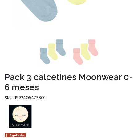
Pack 3 calcetines Moonwear 0-
6 meses
SKU: 1592405473301
Agotado.