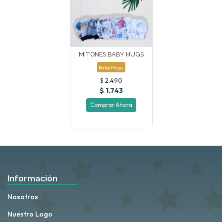
MITONES BABY HUGS
Baby Hugs
$ 2.490
$ 1.743
Comprar Ahora
Información
Nosotros
Nuestro Logo