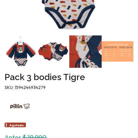
Pack 3 bodies Tigre
SKU: 1594244934279
Agotado.
Antes
$ 19.990