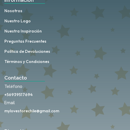
Información
Nosotros
Nuestro Logo
Nuestra Inspiración
Preguntas Frecuentes
Política de Devoluciones
Términos y Condiciones
Contacto
Teléfono
+56939517694
Email
mylovestorechile@gmail.com