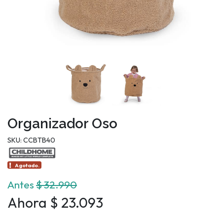
Organizador Oso
SKU: CCBTB40
Agotado.
Antes
$ 32.990
Ahora $ 23.093