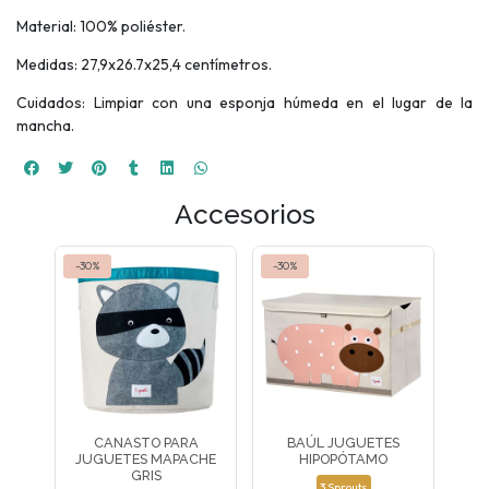
Material: 100% poliéster.
Medidas: 27,9x26.7x25,4 centímetros.
Cuidados: Limpiar con una esponja húmeda en el lugar de la
mancha.
Accesorios
-30%
-30%
CANASTO PARA
BAÚL JUGUETES
JUGUETES MAPACHE
HIPOPÓTAMO
GRIS
3 Sprouts