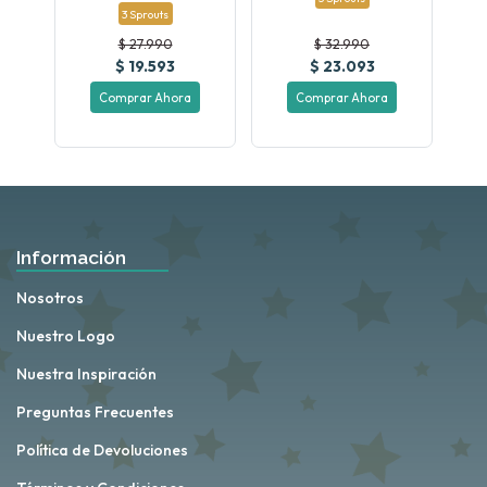
3 Sprouts
$ 27.990
$ 32.990
$ 19.593
$ 23.093
Comprar Ahora
Comprar Ahora
Información
Nosotros
Nuestro Logo
Nuestra Inspiración
Preguntas Frecuentes
Política de Devoluciones