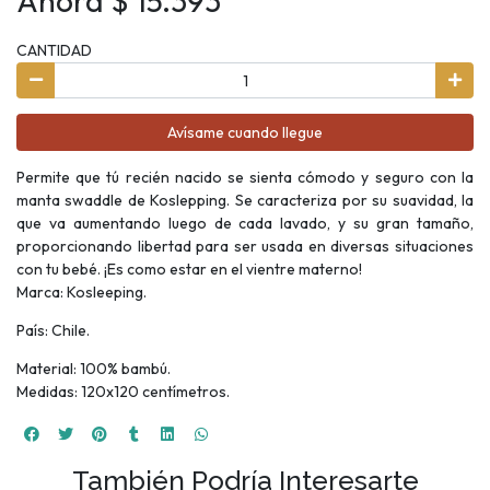
Ahora $ 15.393
CANTIDAD
Avísame cuando llegue
Permite que tú recién nacido se sienta cómodo y seguro con la
manta swaddle de Koslepping. Se caracteriza por su suavidad, la
que va aumentando luego de cada lavado, y su gran tamaño,
proporcionando libertad para ser usada en diversas situaciones
con tu bebé. ¡Es como estar en el vientre materno!
Marca: Kosleeping.
País: Chile.
Material: 100% bambú.
Medidas: 120x120 centímetros.
También Podría Interesarte