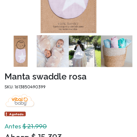
Manta swaddle rosa
SKU: 1613850490399
Agotado.
Antes
$ 21.990