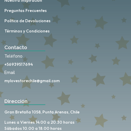
Nuestra Inspiración
Preguntas Frecuentes
Política de Devoluciones
Términos y Condiciones
Contacto
Teléfono
+56939517694
Email
mylovestorechile@gmail.com
Dirección
Gran Bretaña 1058, Punta Arenas, Chile
Lunes a Viernes 14.00 a 20.30 horas
Sábados 10.00 a 18.00 horas