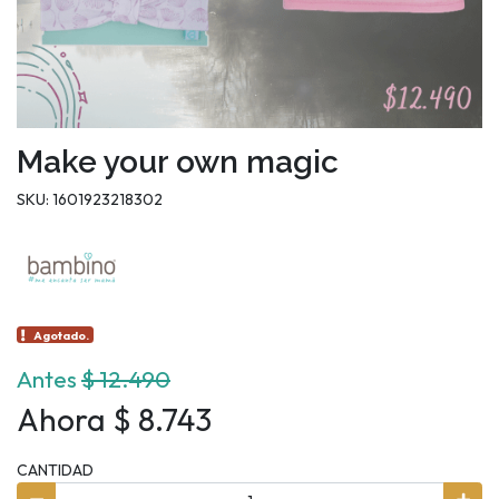
Make your own magic
SKU: 1601923218302
Agotado.
Antes
$ 12.490
Ahora $ 8.743
CANTIDAD