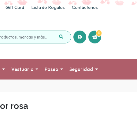
Gift Card
Lista de Regalos
Contáctanos
0
Vestuario
Paseo
Seguridad
or rosa