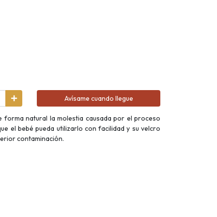
Avísame cuando llegue
forma natural la molestia causada por el proceso
ue el bebé pueda utilizarlo con facilidad y su velcro
sterior contaminación.