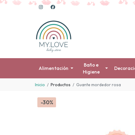
Baño e
Alimentación
Decoraci
Higiene
Inicio
Productos
Guante mordedor rosa
-30%