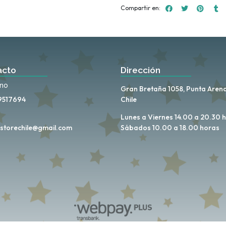
Compartir en:
acto
Dirección
ono
Gran Bretaña 1058, Punta Arena
9517694
Chile
Lunes a Viernes 14.00 a 20.30 
storechile@gmail.com
Sábados 10.00 a 18.00 horas