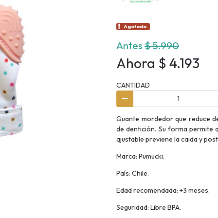
Agotado.
Antes
$ 5.990
Ahora $ 4.193
CANTIDAD
Guante mordedor que reduce de 
de dentición. Su forma permite q
ajustable previene la caida y po
Marca: Pumucki.
País: Chile.
Edad recomendada: +3 meses.
Seguridad: Libre BPA.