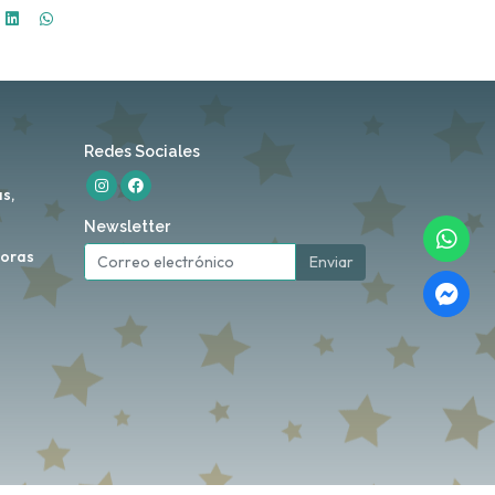
Redes Sociales
s,
Newsletter
horas
Enviar