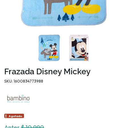
Frazada Disney Mickey
SKU: 1600834773988
Agotado.
Antes
$ 10.990