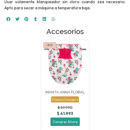
Usar solamente blanqueador sin cloro cuando sea necesario.
Apto para secar a máquina a temperatura baja.
Accesorios
-30%
MANTA ANNA FLORAL
Cheeky Chompers
$ 59.990
$ 41.993
Comprar Ahora