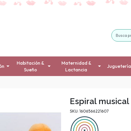
Habitación &
Maternidad &
ón
Juguetería
Sueño
Lactancia
Espiral musical
SKU: 1606566221607