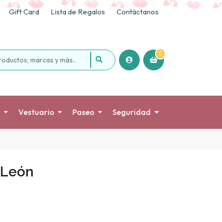
Gift Card
Lista de Regalos
Contáctanos
0
Vestuario
Paseo
Seguridad
 León