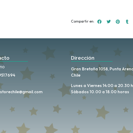
Compartir en:
acto
Dirección
ono
Gran Bretaña 1058, Punta Arena
9517694
Chile
Lunes a Viernes 14.00 a 20.30 
storechile@gmail.com
Sábados 10.00 a 18.00 horas