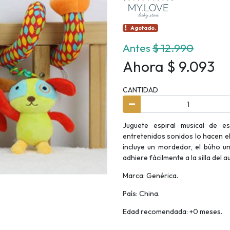
Agotado.
Antes
$ 12.990
Ahora $ 9.093
CANTIDAD
Juguete espiral musical de es
entretenidos sonidos lo hacen e
incluye un mordedor, el búho un
adhiere fácilmente a la silla del au
Marca: Genérica.
País: China.
Edad recomendada: +0 meses.