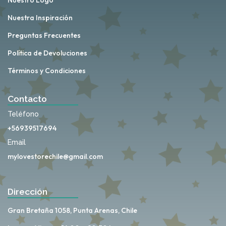
Nuestro Logo
Nuestra Inspiración
Preguntas Frecuentes
Política de Devoluciones
Términos y Condiciones
Contacto
Teléfono
+56939517694
Email
mylovestorechile@gmail.com
Dirección
Gran Bretaña 1058, Punta Arenas, Chile