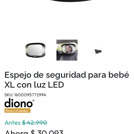
Espejo de seguridad para bebé
XL con luz LED
SKU: 1600095772994
Pocas Unidades.
Antes
$ 42.990
Ahora $ 30.093