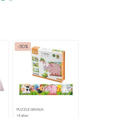
-30%
PUZZLE GRANJA
+3 años