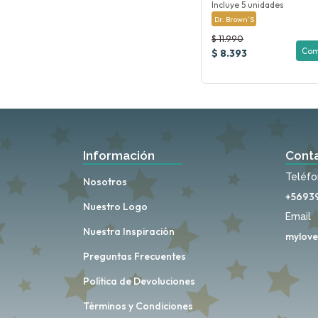
Incluye 5 unidades
Dr. Brown´s
$ 11.990
Com
$ 8.393
Información
Cont
Teléf
Nosotros
+5693
Nuestro Logo
Email
Nuestra Inspiración
mylove
Preguntas Frecuentes
Política de Devoluciones
Términos y Condiciones