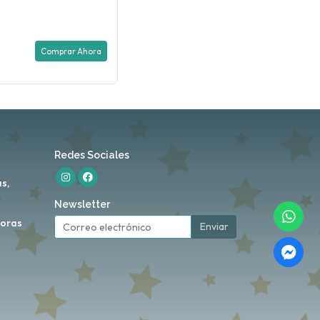
Comprar Ahora
Redes Sociales
s,
Newsletter
horas
Enviar