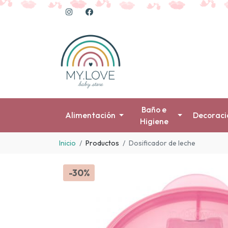
Baño e
Alimentación
Decoraci
Higiene
Inicio
Productos
Dosificador de leche
-30%