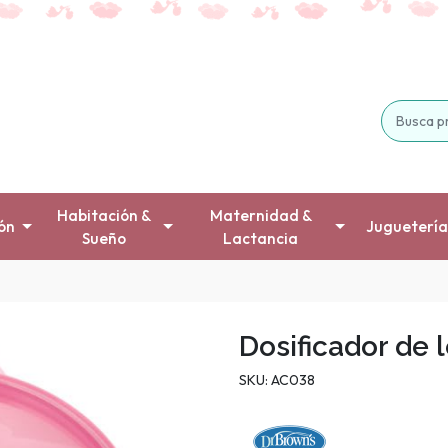
Habitación &
Maternidad &
ón
Juguetería
Sueño
Lactancia
Dosificador de 
SKU: AC038