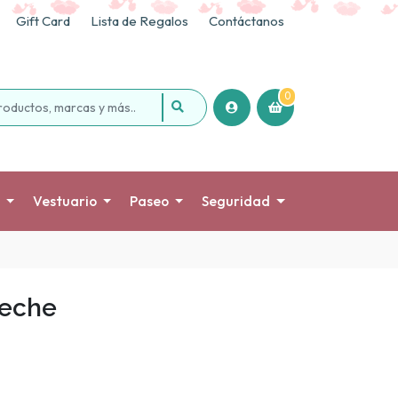
Gift Card
Lista de Regalos
Contáctanos
0
Vestuario
Paseo
Seguridad
leche