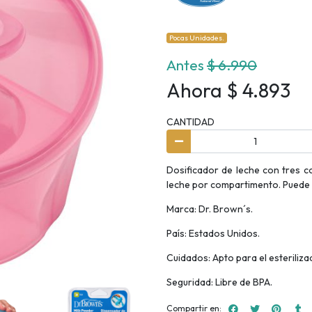
Pocas Unidades.
Antes
$ 6.990
Ahora $ 4.893
CANTIDAD
Dosificador de leche con tres c
leche por compartimento. Puede 
Marca: Dr. Brown´s.
País: Estados Unidos.
Cuidados: Apto para el esteriliza
Seguridad: Libre de BPA.
Compartir en: