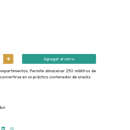
Agregar al carro
ompartimientos. Permite almacenar 250 mililitros de
convertirse en un práctico contenedor de snacks.
dor.