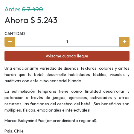
Antes
$ 7.490
Ahora $ 5.243
CANTIDAD
Avísame cuando llegue
Una emocionante variedad de diseños, texturas, colores y cintas
harán que tu bebé desarrolle habilidades táctiles, visuales y
auditivas con este cubo sensorial blando.
La estimulación temprana tiene como finalidad desarrollar y
potenciar, a través de juegos, ejercicios, actividades y otros
recursos, las funciones del cerebro del bebé. ¡Sus beneficios son
múltiples: físicos, emocionales e intelectuales!
Marca: Babymind Puq (emprendimiento regional).
País: Chile.