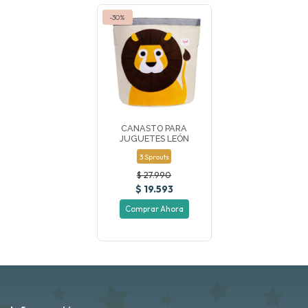
-30%
CANASTO PARA
JUGUETES LEÓN
3 Sprouts
$ 27.990
$ 19.593
Comprar Ahora