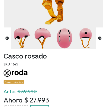
Casco rosado
SKU: 1345
Pocas Unidades.
Antes
$ 39.990
Ahora $ 27.993