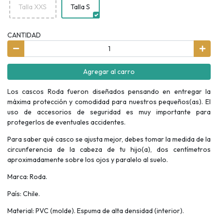
Talla XXS
Talla S
CANTIDAD
Agregar al carro
Los cascos Roda fueron diseñados pensando en entregar la
máxima protección y comodidad para nuestros pequeños(as). El
uso de accesorios de seguridad es muy importante para
protegerlos de eventuales accidentes.
Para saber qué casco se ajusta mejor, debes tomar la medida de la
circunferencia de la cabeza de tu hijo(a), dos centímetros
aproximadamente sobre los ojos y paralelo al suelo.
Marca: Roda.
País: Chile.
Material: PVC (molde). Espuma de alta densidad (interior).