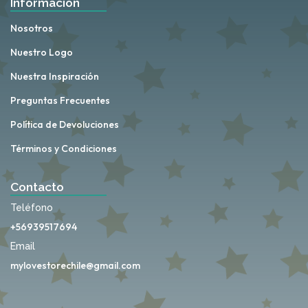
Información
Nosotros
Nuestro Logo
Nuestra Inspiración
Preguntas Frecuentes
Política de Devoluciones
Términos y Condiciones
Contacto
Teléfono
+56939517694
Email
mylovestorechile@gmail.com