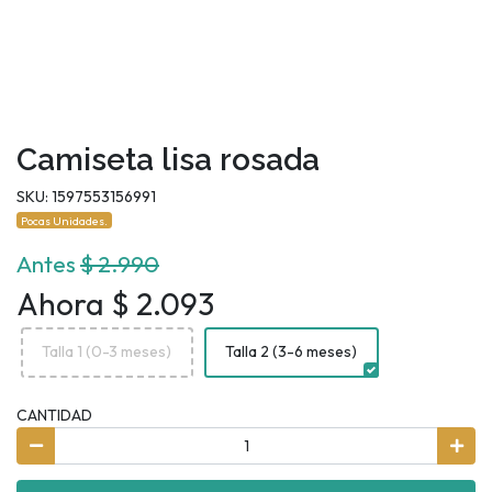
Camiseta lisa rosada
SKU: 1597553156991
Pocas Unidades.
Antes
$ 2.990
Ahora $ 2.093
Talla 1 (0-3 meses)
Talla 2 (3-6 meses)
CANTIDAD