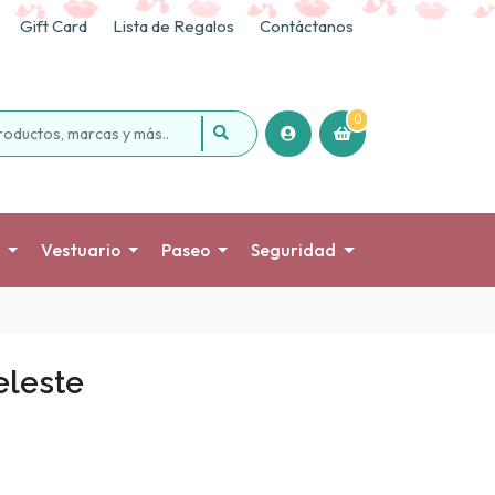
Gift Card
Lista de Regalos
Contáctanos
0
Vestuario
Paseo
Seguridad
eleste