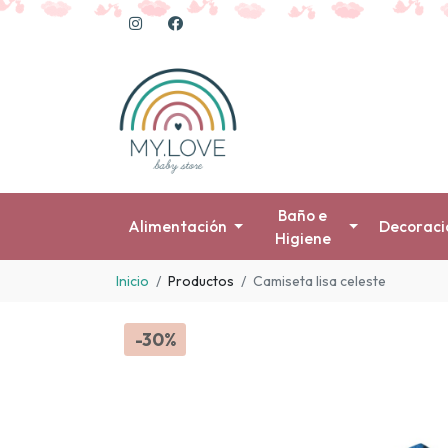
Baño e
Alimentación
Decoraci
Higiene
Inicio
Productos
Camiseta lisa celeste
-30%