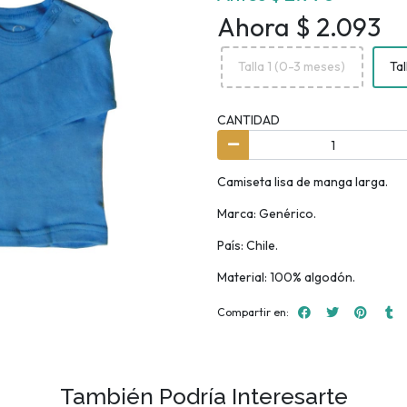
Ahora $ 2.093
Talla 1 (0-3 meses)
Tal
CANTIDAD
Camiseta lisa de manga larga.
Marca: Genérico.
País: Chile.
Material: 100% algodón.
Compartir en:
También Podría Interesarte