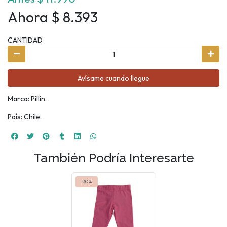
Ahora $ 8.393
CANTIDAD
Avísame cuando llegue
Marca: Pillin.
País: Chile.
También Podría Interesarte
-30%