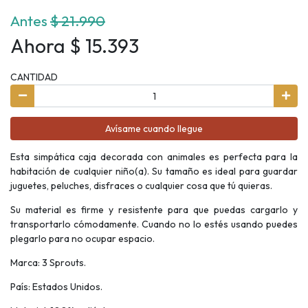
Antes
$ 21.990
Ahora $ 15.393
CANTIDAD
Avísame cuando llegue
Esta simpática caja decorada con animales es perfecta para la
habitación de cualquier niño(a). Su tamaño es ideal para guardar
juguetes, peluches, disfraces o cualquier cosa que tú quieras.
Su material es firme y resistente para que puedas cargarlo y
transportarlo cómodamente. Cuando no lo estés usando puedes
plegarlo para no ocupar espacio.
Marca: 3 Sprouts.
País: Estados Unidos.