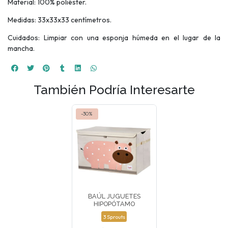
Material: 100% poliéster.
Medidas: 33x33x33 centímetros.
Cuidados: Limpiar con una esponja húmeda en el lugar de la
mancha.
También Podría Interesarte
-30%
BAÚL JUGUETES
HIPOPÓTAMO
3 Sprouts