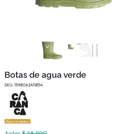
Botas de agua verde
SKU: 1598062411854
Pocas Unidades.
Antes
$ 28.990