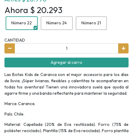
Ahora $ 20.293
Número 22
Número 24
Número 21
CANTIDAD
Agregar al carro
Las Botas Kids de Caranca son el mejor accesorio para los días
de lluvia. ¡Súper livianas, flexibles y calentitas te acompañaran en
todas tus aventuras! Tienen una innovadora suela que ayuda al
agarre firme y una banda reflectante para mantener la seguridad.
Marca: Caranca.
País: Chile.
Material: Capellada (20% de Eva reutilizada). Forro (75% de
poliéster reciclado). Plantilla (15% de Eva reciclada). Forro plantilla