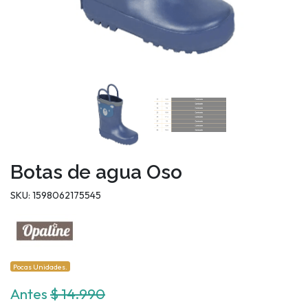
Botas de agua Oso
SKU: 1598062175545
Pocas Unidades.
Antes
$ 14.990