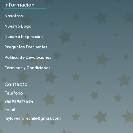
Información
Nosotros
Nuestro Logo
Nuestra Inspiración
Preguntas Frecuentes
Política de Devoluciones
Términos y Condiciones
Contacto
Teléfono
+56939517694
Email
mylovestorechile@gmail.com