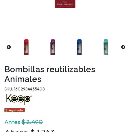
Bombillas reutilizables
Animales
SKU: 1602984455408
Agotado.
Antes
$ 2.490