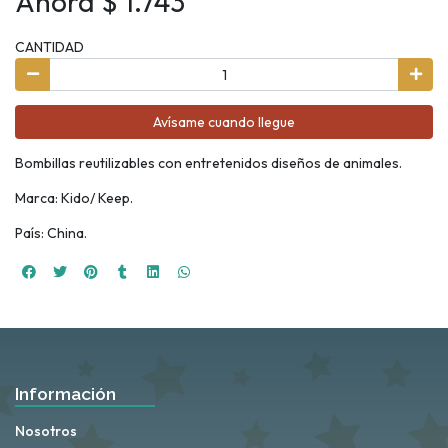
Ahora $ 1.743
CANTIDAD
Avísame cuando llegue
Bombillas reutilizables con entretenidos diseños de animales.
Marca: Kido/ Keep.
País: China.
Información
Nosotros