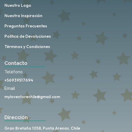
Nuestro Logo
Nuestra Inspiración
Preguntas Frecuentes
Política de Devoluciones
Términos y Condiciones
Contacto
Teléfono
+56939517694
Email
mylovestorechile@gmail.com
Dirección
Gran Bretaña 1058, Punta Arenas, Chile