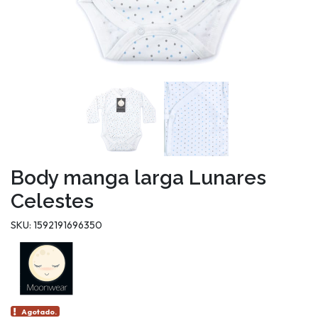
Body manga larga Lunares
Celestes
SKU: 1592191696350
Agotado.