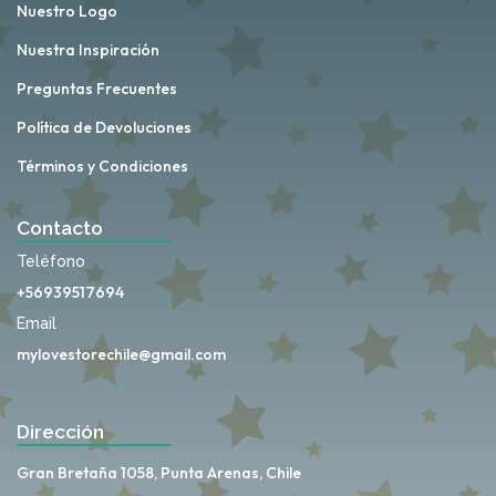
Nuestro Logo
Nuestra Inspiración
Preguntas Frecuentes
Política de Devoluciones
Términos y Condiciones
Contacto
Teléfono
+56939517694
Email
mylovestorechile@gmail.com
Dirección
Gran Bretaña 1058, Punta Arenas, Chile