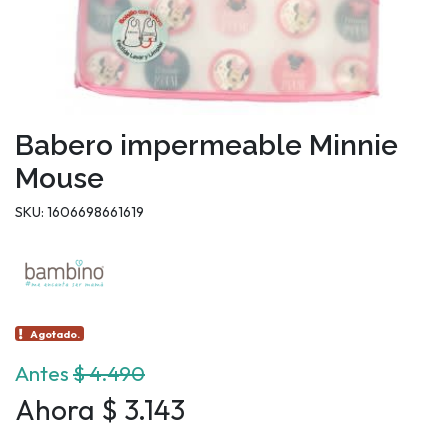
Babero impermeable Minnie
Mouse
SKU: 1606698661619
Agotado.
Antes
$ 4.490
Ahora $ 3.143