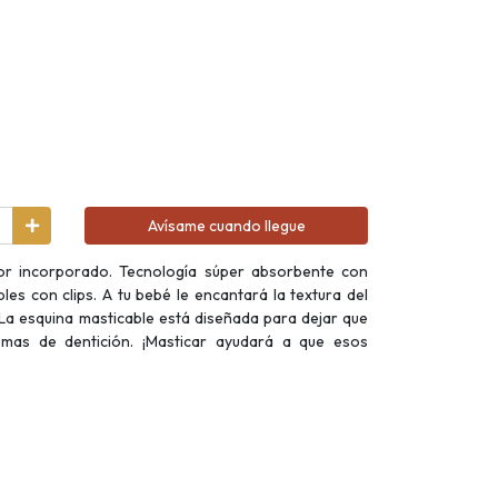
Avísame cuando llegue
r incorporado. Tecnología súper absorbente con
es con clips. A tu bebé le encantará la textura del
 La esquina masticable está diseñada para dejar que
mas de dentición. ¡Masticar ayudará a que esos