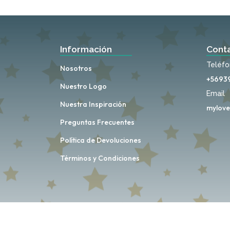
Información
Cont
Teléf
Nosotros
+5693
Nuestro Logo
Email
Nuestra Inspiración
mylove
Preguntas Frecuentes
Política de Devoluciones
Términos y Condiciones