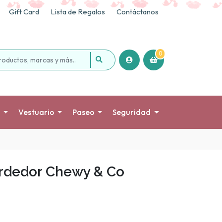
Gift Card
Lista de Regalos
Contáctanos
0
Vestuario
Paseo
Seguridad
rdedor Chewy & Co