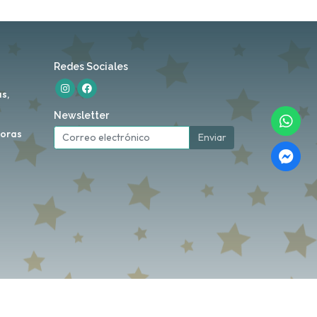
Redes Sociales
s,
Newsletter
horas
Enviar