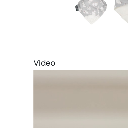
Video