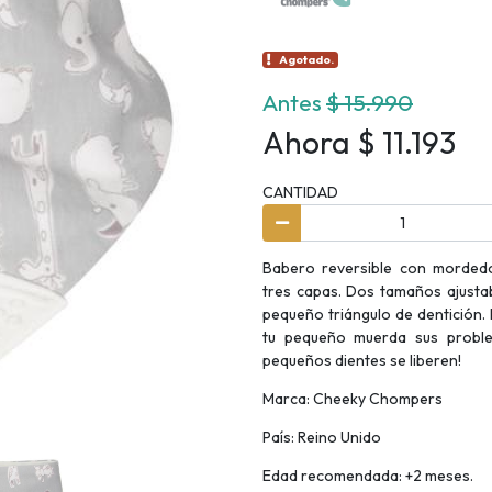
Agotado.
Antes
$ 15.990
Ahora $ 11.193
CANTIDAD
Babero reversible con mordedo
tres capas. Dos tamaños ajustabl
pequeño triángulo de dentición.
tu pequeño muerda sus proble
pequeños dientes se liberen!
Marca: Cheeky Chompers
País: Reino Unido
Edad recomendada: +2 meses.