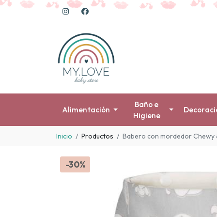
Baño e
Alimentación
Decoraci
Higiene
Inicio
Productos
Babero con mordedor Chewy 
-30%