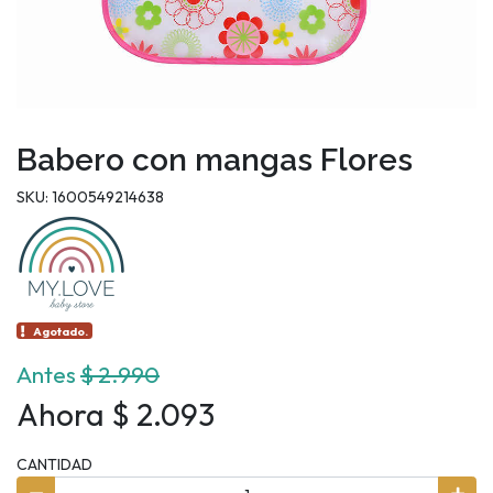
Babero con mangas Flores
SKU: 1600549214638
Agotado.
Antes
$ 2.990
Ahora $ 2.093
CANTIDAD