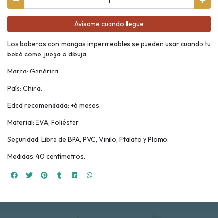
Avísame cuando llegue
Los baberos con mangas impermeables se pueden usar cuando tu
bebé come, juega o dibuja.
Marca: Genérica.
País: China.
Edad recomendada: +6 meses.
Material: EVA, Poliéster.
Seguridad: Libre de BPA, PVC, Vinilo, Ftalato y Plomo.
Medidas: 40 centímetros.