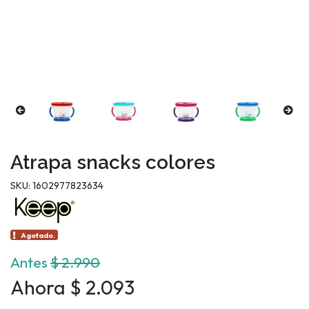
Atrapa snacks colores
SKU: 1602977823634
Agotado.
Antes
$ 2.990
Ahora $ 2.093