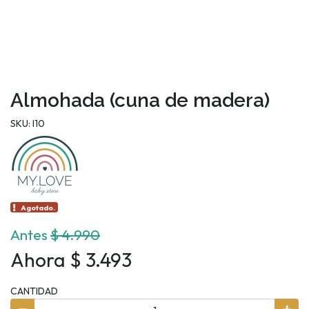
Almohada (cuna de madera)
SKU: I10
Agotado.
Antes
$ 4.990
Ahora $ 3.493
CANTIDAD