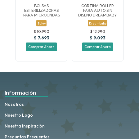
BOLSAS
CORTINA ROLLER
ESTERILIZADORAS
PARA AUTO SIN
PARA MICROONDAS
DISEÑO DREAMBABY
Bbluv
Dreambaby
$ 10.990
$ 12.990
$ 7.693
$ 9.093
Comprar Ahora
Comprar Ahora
Información
Nosotros
Nuestro Logo
Nuestra Inspiración
Preguntas Frecuentes