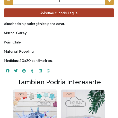
Avísame cuando llegue
Almohada hipoalergénica para cuna.
Marca: Garey.
País: Chile.
Material: Popelina.
Medidas: 50x20 centímetros.
También Podría Interesarte
-30%
-30%