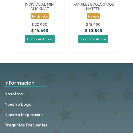
INDIVIDUAL MINI
PAÑALES ECOLÓGICOS
CLICKMAT
NATEEN
Twistshake
Nateen
$ 20.990
$ 15.490
$ 14.693
$ 10.843
Comprar Ahora
Comprar Ahora
Información
Nosotros
Nuestro Logo
Nuestra Inspiración
Preguntas Frecuentes