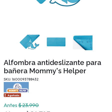
Alfombra antideslizante para
bañera Mommy's Helper
SKU: 1600093788432
Agotado.
Antes
$ 23.990