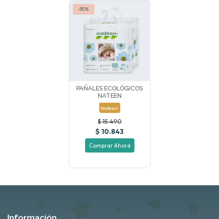
-30%
PAÑALES ECOLÓGICOS
NATEEN
Nateen
$ 15.490
$ 10.843
Comprar Ahora
Información