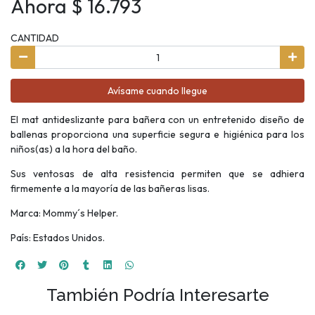
Ahora $ 16.793
CANTIDAD
Avísame cuando llegue
El mat antideslizante para bañera con un entretenido diseño de
ballenas proporciona una superficie segura e higiénica para los
niños(as) a la hora del baño.
Sus ventosas de alta resistencia permiten que se adhiera
firmemente a la mayoría de las bañeras lisas.
Marca: Mommy´s Helper.
País: Estados Unidos.
También Podría Interesarte